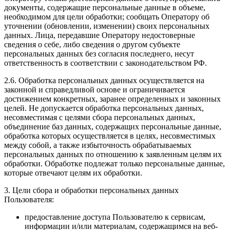
документы, содержащие персональные данные в объеме,
необходимом для цели обработки; сообщать Оператору об
уточнении (обновлении, изменении) своих персональных
данных. Лица, передавшие Оператору недостоверные
сведения о себе, либо сведения о другом субъекте
персональных данных без согласия последнего, несут
ответственность в соответствии с законодательством РФ.
2.6. Обработка персональных данных осуществляется на
законной и справедливой основе и ограничивается
достижением конкретных, заранее определенных и законных
целей. Не допускается обработка персональных данных,
несовместимая с целями сбора персональных данных,
объединение баз данных, содержащих персональные данные,
обработка которых осуществляется в целях, несовместимых
между собой, а также избыточность обрабатываемых
персональных данных по отношению к заявленным целям их
обработки. Обработке подлежат только персональные данные,
которые отвечают целям их обработки.
3. Цели сбора и обработки персональных данных
Пользователя:
предоставление доступа Пользователю к сервисам,
информации и/или материалам, содержащимся на веб-