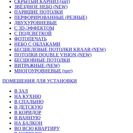
СКРЫТЫЙ КАРНИЗ
(хит)
ЗВЁЗДНОЕ НЕБО
(NEW)
ПАРЯЩИЕ ПОТОЛКИ
ПЕРФОРИРОВАННЫЕ (РЕЗНЫЕ)
ДВУХУРОВНЕВЫЕ
С 3D-ЭФФЕКТОМ
С ПОДСВЕТКОЙ
ФОТОПЕЧАТЬ
НЕБО С ОБЛАКАМИ
БЕСЩЕЛЕВЫЕ ПОТОЛКИ KRAAB
(NEW)
ПОТОЛКИ DOUBLE VISION
(NEW)
БЕСШОВНЫЕ ПОТОЛКИ
ВИТРАЖНЫЕ
(NEW)
МНОГОУРОВНЕВЫЕ
(хит)
ПОМЕЩЕНИЯ ДЛЯ УСТАНОВКИ
В ЗАЛ
НА КУХНЮ
В СПАЛЬНЮ
В ДЕТСКУЮ
В КОРИДОР
В ВАННУЮ
НА БАЛКОН
ВО ВСЮ КВАРТИРУ