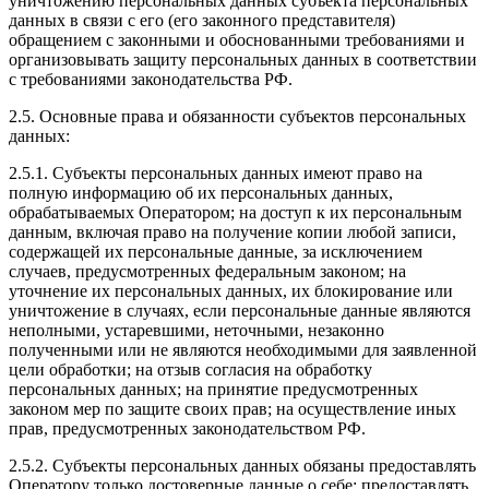
уничтожению персональных данных субъекта персональных
данных в связи с его (его законного представителя)
обращением с законными и обоснованными требованиями и
организовывать защиту персональных данных в соответствии
с требованиями законодательства РФ.
2.5. Основные права и обязанности субъектов персональных
данных:
2.5.1. Субъекты персональных данных имеют право на
полную информацию об их персональных данных,
обрабатываемых Оператором; на доступ к их персональным
данным, включая право на получение копии любой записи,
содержащей их персональные данные, за исключением
случаев, предусмотренных федеральным законом; на
уточнение их персональных данных, их блокирование или
уничтожение в случаях, если персональные данные являются
неполными, устаревшими, неточными, незаконно
полученными или не являются необходимыми для заявленной
цели обработки; на отзыв согласия на обработку
персональных данных; на принятие предусмотренных
законом мер по защите своих прав; на осуществление иных
прав, предусмотренных законодательством РФ.
2.5.2. Субъекты персональных данных обязаны предоставлять
Оператору только достоверные данные о себе; предоставлять