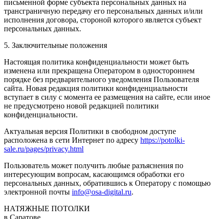
письменной форме субъекта персональных данных на
трансграничную передачу его персональных данных и/или
исполнения договора, стороной которого является субъект
персональных данных.
5. Заключительные положения
Настоящая политика конфиденциальности может быть
изменена или прекращена Оператором в одностороннем
порядке без предварительного уведомления Пользователя
сайта. Новая редакция политики конфиденциальности
вступает в силу с момента ее размещения на сайте, если иное
не предусмотрено новой редакцией политики
конфиденциальности.
Актуальная версия Политики в свободном доступе
расположена в сети Интернет по адресу
https://potolki-
sale.ru/pages/privacy.html
Пользователь может получить любые разъяснения по
интересующим вопросам, касающимся обработки его
персональных данных, обратившись к Оператору с помощью
электронной почты
info@osa-digital.ru
.
НАТЯЖНЫЕ ПОТОЛКИ
в Саратове