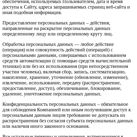
обеспечения, используемых Пользователем, дата и время
доступа к Сайту, адреса запрашиваемых страниц веб-сайта и
иная подобная информация.
Предоставление персональных данных – действия,
направленные на раскрытие персональных данных
определенному лицу или определенному кругу лиц.
Обработка персональных данных — любое действие
(операция) или совокупность действий (операций) с
персональными данными, совершаемых с использованием
средств автоматизации (с помощью средств вычислительной
техники) или без их использования (при непосредственном
участии человека), включая сбор, запись, систематизацию,
накопление, хранение, уточнение (обновление, изменение),
извлечение, использование, передачу (распространение,
предоставление, доступ), обезличивание, блокирование,
удаление, уничтожение персональных данных.
Конфиденциальность персональных данных – обязательное
для соблюдения Компанией или иным получившим доступ к
персональным данным лицом требование не допускать их
распространения без согласия субъекта персональных данных
или наличия иного законного основания.
Все остальные термины и определения, встречающиеся в