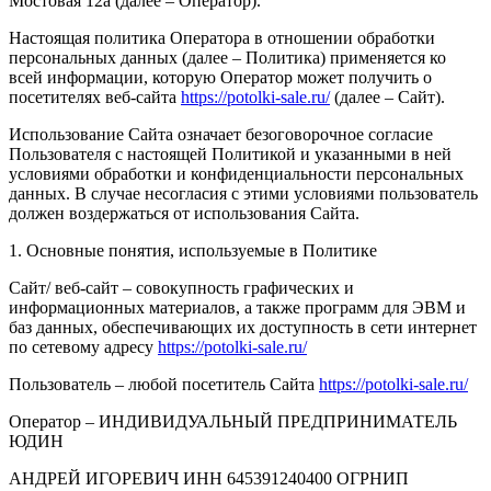
Мостовая 12а (далее – Оператор).
Настоящая политика Оператора в отношении обработки
персональных данных (далее – Политика) применяется ко
всей информации, которую Оператор может получить о
посетителях веб-сайта
https://potolki-sale.ru/
(далее – Сайт).
Использование Сайта означает безоговорочное согласие
Пользователя с настоящей Политикой и указанными в ней
условиями обработки и конфиденциальности персональных
данных. В случае несогласия с этими условиями пользователь
должен воздержаться от использования Сайта.
1. Основные понятия, используемые в Политике
Сайт/ веб-сайт – совокупность графических и
информационных материалов, а также программ для ЭВМ и
баз данных, обеспечивающих их доступность в сети интернет
по сетевому адресу
https://potolki-sale.ru/
Пользователь – любой посетитель Сайта
https://potolki-sale.ru/
Оператор – ИНДИВИДУАЛЬНЫЙ ПРЕДПРИНИМАТЕЛЬ
ЮДИН
АНДРЕЙ ИГОРЕВИЧ ИНН 645391240400 ОГРНИП