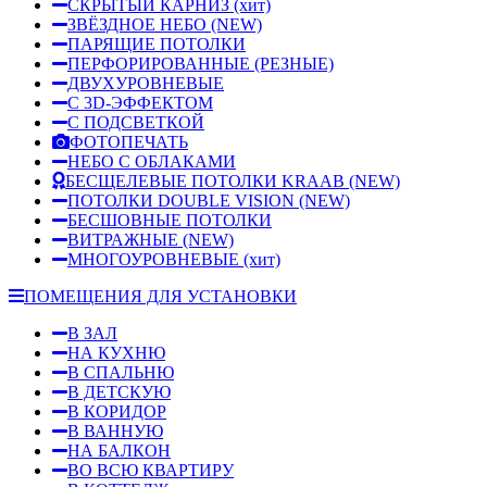
СКРЫТЫЙ КАРНИЗ
(хит)
ЗВЁЗДНОЕ НЕБО
(NEW)
ПАРЯЩИЕ ПОТОЛКИ
ПЕРФОРИРОВАННЫЕ (РЕЗНЫЕ)
ДВУХУРОВНЕВЫЕ
С 3D-ЭФФЕКТОМ
С ПОДСВЕТКОЙ
ФОТОПЕЧАТЬ
НЕБО С ОБЛАКАМИ
БЕСЩЕЛЕВЫЕ ПОТОЛКИ KRAAB
(NEW)
ПОТОЛКИ DOUBLE VISION
(NEW)
БЕСШОВНЫЕ ПОТОЛКИ
ВИТРАЖНЫЕ
(NEW)
МНОГОУРОВНЕВЫЕ
(хит)
ПОМЕЩЕНИЯ ДЛЯ УСТАНОВКИ
В ЗАЛ
НА КУХНЮ
В СПАЛЬНЮ
В ДЕТСКУЮ
В КОРИДОР
В ВАННУЮ
НА БАЛКОН
ВО ВСЮ КВАРТИРУ