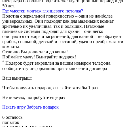
интерьера позволит продлить эксплуатационный период и до
50 лет.
Где уместен монтаж глянцевого потолка?
Полотна с зеркальной поверхностью – одни из наиболее
универсальных. Они подходят как для маленьких комнат,
зрительно их увеличивая, так и больших. Натяжные
глянцевые системы подходят для кухни – они легко
очищаются от жира и загрязнений, для ванной – не образуют
грибок, спальной, детской и гостиной, удачно преображая эти
комнаты.
Отлично
Вы долистали до конца!
Поймайте удачу! Выиграйте подарок!
*
Подарок будет закреплен за вашим номером телефона,
сообщите эту информацию при заключении договора
Ваш выигрыш:
Чтобы получить подарок, сыграйте хотя бы 1 раз
Не повезло, попробуйте еще раз
Начать игру
Забрать подарок
6
осталось
попыток