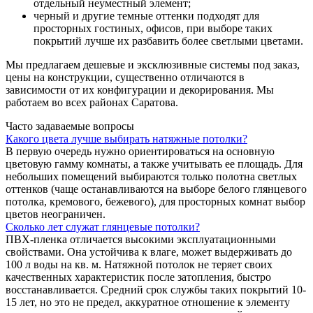
отдельный неуместный элемент;
черный и другие темные оттенки подходят для
просторных гостиных, офисов, при выборе таких
покрытий лучше их разбавить более светлыми цветами.
Мы предлагаем дешевые и эксклюзивные системы под заказ,
цены на конструкции, существенно отличаются в
зависимости от их конфигурации и декорирования. Мы
работаем во всех районах Саратова.
Часто задаваемые вопросы
Какого цвета лучше выбирать натяжные потолки?
В первую очередь нужно ориентироваться на основную
цветовую гамму комнаты, а также учитывать ее площадь. Для
небольших помещений выбираются только полотна светлых
оттенков (чаще останавливаются на выборе белого глянцевого
потолка, кремового, бежевого), для просторных комнат выбор
цветов неограничен.
Сколько лет служат глянцевые потолки?
ПВХ-пленка отличается высокими эксплуатационными
свойствами. Она устойчива к влаге, может выдерживать до
100 л воды на кв. м. Натяжной потолок не теряет своих
качественных характеристик после затопления, быстро
восстанавливается. Средний срок службы таких покрытий 10-
15 лет, но это не предел, аккуратное отношение к элементу