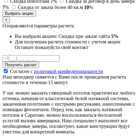
Скидка новоселам
7
%
Скидка за договор в день замера
7
%
Скидка от заказа более 40 кв.м
10
%
Выбрать акцию
×
Отправляются параметры расчета
Вы выбрали акцию:
Скидка при заказе сайта
5%
Для получения расчета стоимости с учетом акции
Оставьте пожалуйста свой контакт
Получить расчет
Согласен с
политикой конфиденциальности
Наш менеджер свяжется с Вами после проведения расчета
стоимости в течении 15 минут.
У нас можно заказать глянцевый потолок практически любого
оттенка, начиная от классической белой натяжной системы,
заканчивая полотнами с пестрыми рисунками, нанесенными с
помощью фотопечати. Перед тем, как заказать натяжной
потолок в Саратове, можно воспользоваться бесплатной
услугой вызова замерщика. Наш специалист выполнит все
необходимые замеры, посоветуют, какие конструкции будут
уместны для конкретной комнаты.