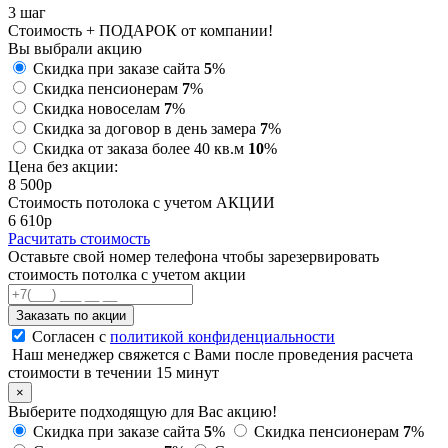
3
шаг
Стоимость + ПОДАРОК от компании!
Вы выбрали акцию
Скидка при заказе сайта
5
%
Скидка пенсионерам
7
%
Скидка новоселам
7
%
Скидка за договор в день замера
7
%
Скидка от заказа более 40 кв.м
10
%
Цена без акции:
8 500
p
Стоимость потолока с учетом АКЦИИ
6 610
p
Расчитать стоимость
Оставьте свой номер телефона чтобы зарезервировать
стоимость потолка с учетом акции
Заказать по акции
Согласен с
политикой конфиденциальности
Наш менеджер свяжется с Вами после проведения расчета
стоимости в течении 15 минут
×
Выберите подходящую для Вас акцию!
Скидка при заказе сайта
5
%
Скидка пенсионерам
7
%