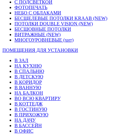
С ПОДСВЕТКОЙ
ФОТОПЕЧАТЬ
НЕБО С ОБЛАКАМИ
БЕСЩЕЛЕВЫЕ ПОТОЛКИ KRAAB
(NEW)
ПОТОЛКИ DOUBLE VISION
(NEW)
БЕСШОВНЫЕ ПОТОЛКИ
ВИТРАЖНЫЕ
(NEW)
МНОГОУРОВНЕВЫЕ
(хит)
ПОМЕЩЕНИЯ ДЛЯ УСТАНОВКИ
В ЗАЛ
НА КУХНЮ
В СПАЛЬНЮ
В ДЕТСКУЮ
В КОРИДОР
В ВАННУЮ
НА БАЛКОН
ВО ВСЮ КВАРТИРУ
В КОТТЕДЖ
В ГОСТИНУЮ
В ПРИХОЖУЮ
НА ДАЧУ
В БАССЕЙН
В ОФИС