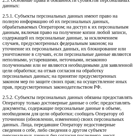
2.5. Основные права и обязанности субъектов персональных
данных:
2.5.1. Субъекты персональных данных имеют право на
полную информацию об их персональных данных,
обрабатываемых Оператором; на доступ к их персональным
данным, включая право на получение копии любой записи,
содержащей их персональные данные, за исключением
случаев, предусмотренных федеральным законом; на
уточнение их персональных данных, их блокирование или
уничтожение в случаях, если персональные данные являются
неполными, устаревшими, неточными, незаконно
полученными или не являются необходимыми для заявленной
цели обработки; на отзыв согласия на обработку
персональных данных; на принятие предусмотренных
законом мер по защите своих прав; на осуществление иных
прав, предусмотренных законодательством РФ.
2.5.2. Субъекты персональных данных обязаны предоставлять
Оператору только достоверные данные о себе; предоставлять
документы, содержащие персональные данные в объеме,
необходимом для цели обработки; сообщать Оператору об
уточнении (обновлении, изменении) своих персональных
данных. Лица, передавшие Оператору недостоверные
сведения о себе, либо сведения о другом субъекте
персональных данных без согласия последнего, несут