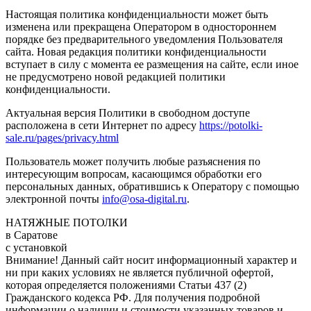
Настоящая политика конфиденциальности может быть
изменена или прекращена Оператором в одностороннем
порядке без предварительного уведомления Пользователя
сайта. Новая редакция политики конфиденциальности
вступает в силу с момента ее размещения на сайте, если иное
не предусмотрено новой редакцией политики
конфиденциальности.
Актуальная версия Политики в свободном доступе
расположена в сети Интернет по адресу
https://potolki-
sale.ru/pages/privacy.html
Пользователь может получить любые разъяснения по
интересующим вопросам, касающимся обработки его
персональных данных, обратившись к Оператору с помощью
электронной почты
info@osa-digital.ru
.
НАТЯЖНЫЕ ПОТОЛКИ
в Саратове
с установкой
Внимание! Данный сайт носит информационный характер и
ни при каких условиях не является публичной офертой,
которая определяется положениями Статьи 437 (2)
Гражданского кодекса РФ. Для получения подробной
информации о наличии и стоимости указанных товаров и