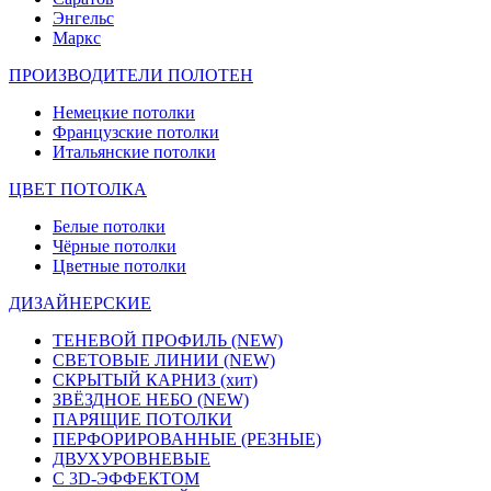
Энгельс
Маркс
ПРОИЗВОДИТЕЛИ ПОЛОТЕН
Немецкие потолки
Французские потолки
Итальянские потолки
ЦВЕТ ПОТОЛКА
Белые потолки
Чёрные потолки
Цветные потолки
ДИЗАЙНЕРСКИЕ
ТЕНЕВОЙ ПРОФИЛЬ
(NEW)
СВЕТОВЫЕ ЛИНИИ
(NEW)
СКРЫТЫЙ КАРНИЗ
(хит)
ЗВЁЗДНОЕ НЕБО
(NEW)
ПАРЯЩИЕ ПОТОЛКИ
ПЕРФОРИРОВАННЫЕ (РЕЗНЫЕ)
ДВУХУРОВНЕВЫЕ
С 3D-ЭФФЕКТОМ