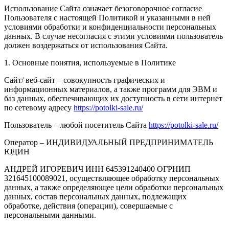
Использование Сайта означает безоговорочное согласие
Пользователя с настоящей Политикой и указанными в ней
условиями обработки и конфиденциальности персональных
данных. В случае несогласия с этими условиями пользователь
должен воздержаться от использования Сайта.
1. Основные понятия, используемые в Политике
Сайт/ веб-сайт – совокупность графических и
информационных материалов, а также программ для ЭВМ и
баз данных, обеспечивающих их доступность в сети интернет
по сетевому адресу
https://potolki-sale.ru/
Пользователь – любой посетитель Сайта
https://potolki-sale.ru/
Оператор – ИНДИВИДУАЛЬНЫЙ ПРЕДПРИНИМАТЕЛЬ
ЮДИН
АНДРЕЙ ИГОРЕВИЧ ИНН 645391240400 ОГРНИП
321645100089021, осуществляющее обработку персональных
данных, а также определяющее цели обработки персональных
данных, состав персональных данных, подлежащих
обработке, действия (операции), совершаемые с
персональными данными.